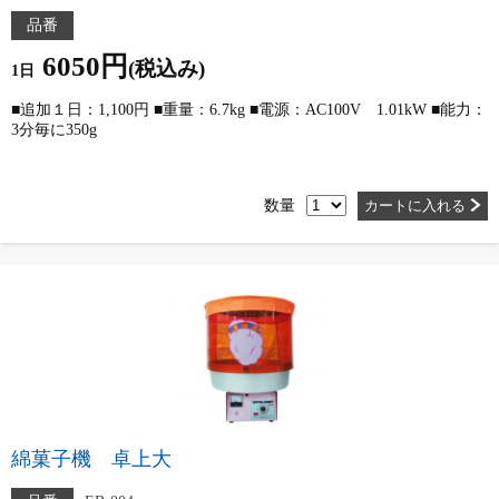
品番
6050円
(税込み)
1日
■追加１日：1,100円 ■重量：6.7kg ■電源：AC100V 1.01kW ■能力：
3分毎に350g
数量
カートに入れる
綿菓子機 卓上大