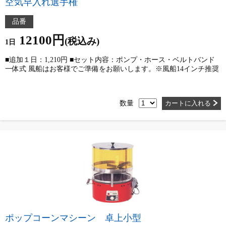
空気早入れ選手権
品番
12100円
(税込み)
1日
■追加１日：1,210円 ■セット内容：ポンプ・ホース・ベルトバンド
一体式 風船はお客様でご準備をお願いします。※風船14インチ推奨
数量
カートに入れる
ポップコーンマシーン 卓上小型