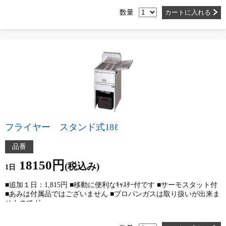
数量
カートに入れる
フライヤー スタンド式18ℓ
品番
18150円
(税込み)
1日
■追加１日：1,815円 ■移動に便利なｷｬｽﾀｰ付です ■サーモスタット付
■あみは付属品ではございません ■プロパンガスは取り扱いが出来ま
せんのでガ…