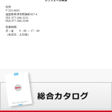
レントオール草津
住所
〒525-0055
滋賀県草津市野路町457-4
TEL 077-566-3121
FAX 077-566-3108
営業時間
月～金 9：00 ～ 17：00
（休店日：土日祝）