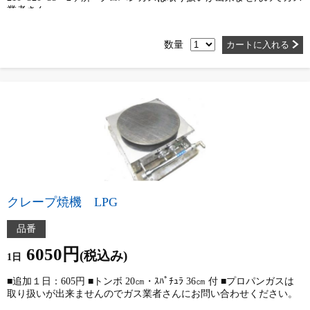
業者さん…
数量
カートに入れる
クレープ焼機 LPG
品番
6050円
(税込み)
1日
■追加１日：605円 ■トンボ 20㎝・ｽﾊﾟﾁｭﾗ 36㎝ 付 ■プロパンガスは
取り扱いが出来ませんのでガス業者さんにお問い合わせください。