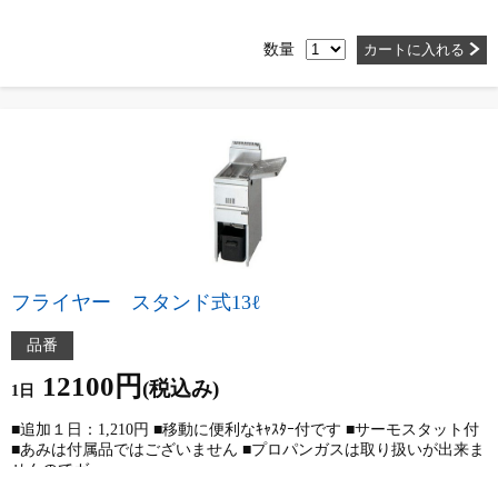
数量
カートに入れる
フライヤー スタンド式13ℓ
品番
12100円
(税込み)
1日
■追加１日：1,210円 ■移動に便利なｷｬｽﾀｰ付です ■サーモスタット付
■あみは付属品ではございません ■プロパンガスは取り扱いが出来ま
せんのでガ…