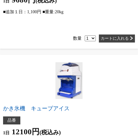
(税込み)
1日
■追加１日：1,100円 ■重量:20kg
数量
カートに入れる
かき氷機 キューブアイス
品番
12100円
(税込み)
1日